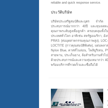
reliable and quick response service.
ประวัติบริษัท
บริษัทประเสริฐสมบัติและบุตร จำกัด 
ประสบการณ์มากกว่า 40ปี และทุนจดทะเ
คุณภาพระดับสูงเพื่อลูกค้า ครอบคลุมทั้
ประเทศทั่วโลก อาทิเช่น สหรัฐอเมริกา, อังกฤ
PRAS (ท่ออุตสาหกรรมคุณภาพสูง), LOC-L
LOCTITE (กาวคุณสมบัติพิเศษ), แผ่นพลาส
Nylon Blue, คาสท์ไนล่อน, โพลิยูริเทน, 
สายพาน, ประเก็นยาง, ล้อสำหรับงานทั่วไ
ด้วยประสบการณ์และความทุ่มเทมากว่า 40 
พร้อมบริการที่รวดเร็วและเชื่อถือได้