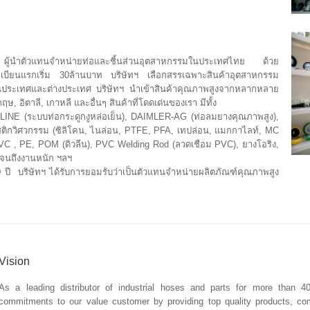
ผู้นำตัวแทนจำหน่ายท่อและชิ้นส่วนอุตสาหกรรมในประเทศไทย ด้วย
บียนแรกเริ่ม 30ล้านบาท บริษัทฯ เลือกสรรเฉพาะสินค้าอุตสาหกรรม
งในประเทศและต่างประเทศ บริษัทฯ นำเข้าสินค้าคุณภาพสูงจากหลากหลาย
ษ, อิตาลี, เกาหลี และอื่นๆ สินค้าที่โดดเด่นของเรา มีทั้ง
INE (ระบบท่อกระดูกงูหล่อเย็น), DAIMLER-AG (ท่อลมยางคุณภาพสูง),
ติกวิศวกรรม (ซิลิโคน, ไนล่อน, PTFE, PFA, เทปล่อน, แมกกาไลท์, MC
PVC , PE, POM (ดิวลีน), PVC Welding Rod (ลวดเชือม PVC), ยางโอริง,
ปจนถึงงานหนัก ฯลฯ
ปี บริษัทฯ ได้รับการยอมรับว่าเป็นตัวแทนจำหน่ายผลิตภัณฑ์คุณภาพสูง
Vision
As a leading distributor of industrial hoses and parts for more than 4
commitments to our value customer by providing top quality products, compe