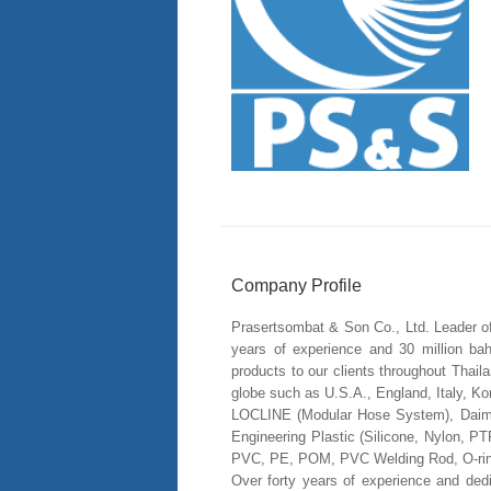
Company Profile
Prasertsombat & Son Co., Ltd. Leader of 
years of experience and 30 million baht
products to our clients throughout Thail
globe such as U.S.A., England, Italy, Kor
LOCLINE (Modular Hose System), Daimle
Engineering Plastic (Silicone, Nylon, P
PVC, PE, POM, PVC Welding Rod, O-ring,
Over forty years of experience and ded