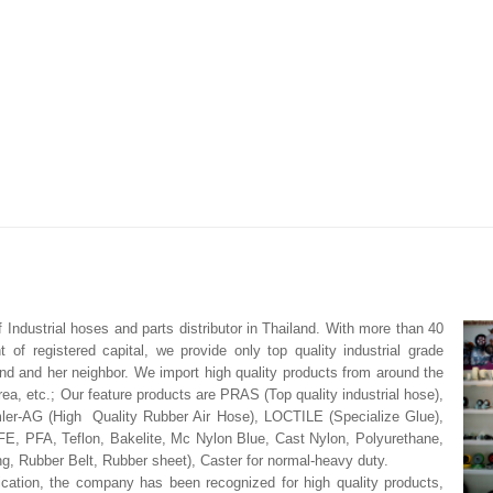
Industrial hoses and parts distributor in Thailand. With more than 40
 of registered capital, we provide only top quality industrial grade
and and her neighbor. We import high quality products from around the
ea, etc.; Our feature products are PRAS (Top quality industrial hose),
r-AG (High Quality Rubber Air Hose), LOCTILE (Specialize Glue),
TFE, PFA, Teflon, Bakelite, Mc Nylon Blue, Cast Nylon, Polyurethane,
 Rubber Belt, Rubber sheet), Caster for normal-heavy duty.
ication, the company has been recognized for high quality products,