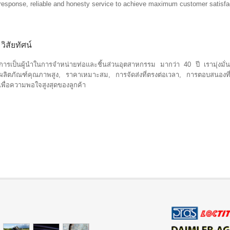
response, reliable and honesty service to achieve maximum customer satisfa
วิสัยทัศน์
การเป็นผู้นำในการจำหน่ายท่อและชิ้นส่วนอุตสาหกรรม มากว่า 40 ปี เรามุ่งมั่น
ผลิตภัณฑ์คุณภาพสูง, ราคาเหมาะสม, การจัดส่งที่ตรงต่อเวลา, การตอบสนองที่รวดเ
เพื่อความพอใจสูงสุดของลูกค้า