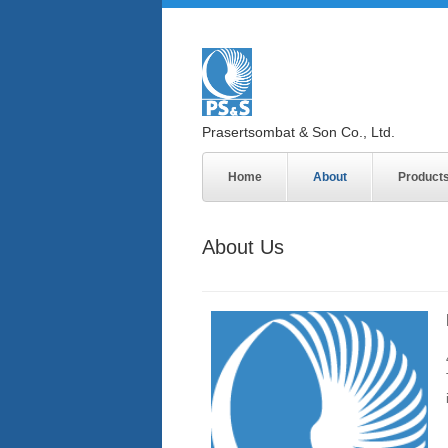
Prasertsombat & Son Co., Ltd.
Home
About
Product
About Us