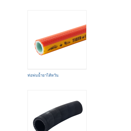
ท่อพ่นน้ำยาไต้หวัน