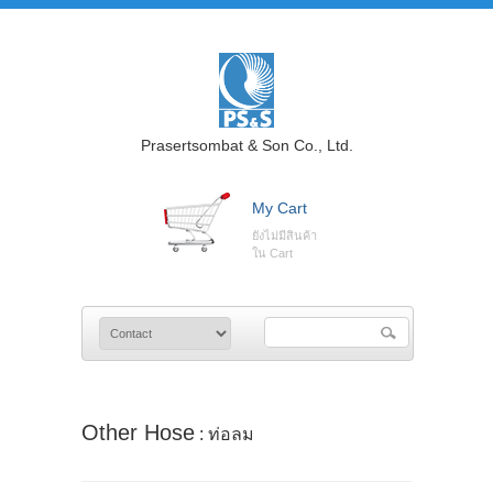
Prasertsombat & Son Co., Ltd.
My Cart
ยังไม่มีสินค้า
ใน Cart
Other Hose
: ท่อลม