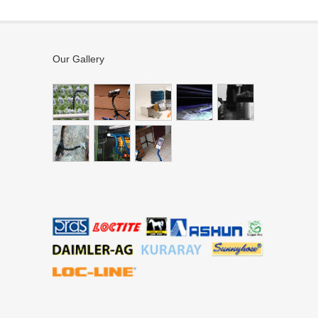
Our Gallery