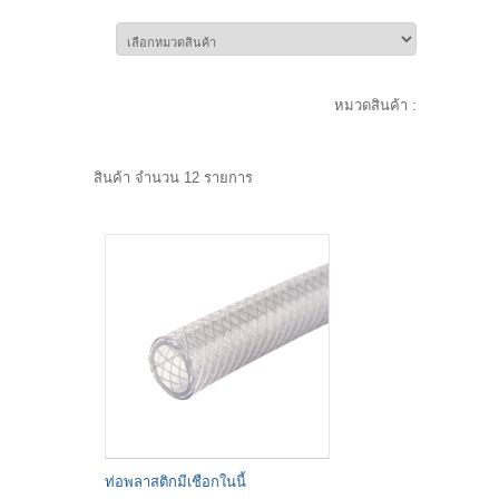
หมวดสินค้า :
สินค้า จำนวน 12 รายการ
ท่อพลาสติกมีเชือกในนี้