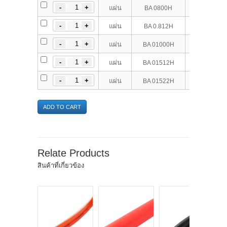
80
แผ่น
BA 0800H
0.8
1.2
แผ่น
BA 0.812H
100
แผ่น
BA 01000H
1.5
1.2
แผ่น
BA 01512H
1.5
แผ่น
BA 01522H
ADD TO CART
Relate Products
สินค้าที่เกี่ยวข้อง