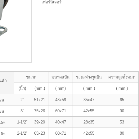
เฟอร์นิเจอร์
ขนาด
ขนาดแป้น
ระยะห่างรูแป้น
ความสูงทั้งหมด
นค้า
(นิ้ว)
(mm.)
( mm)
( mm )
( mm )
2"
51x21
48x59
35x47
65
2ห
3"
75x26
60x71
42x55
90
3ห
1-1/2"
39x20
40x47
28x35
53
.5ห
2-1/2"
65x23
60x71
42x55
80
.5ห