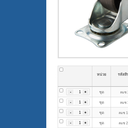
หน่วย
รหัสสิ
ชุด
ลมช 
ชุด
ลมช 
ชุด
ลมช 1
ชุด
ลมช 2