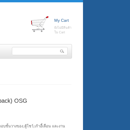
My Cart
ยังไม่มีสินค้า
ใน Cart
4/pack) OSG
ชั้นวางของ,ตู้โชว์,เก้าอี้เลื่อน และงาน