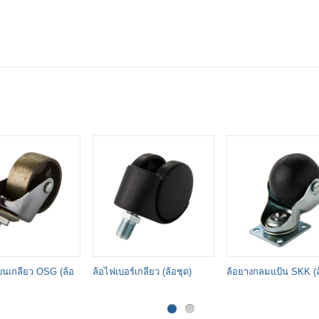
บนเกลียว OSG (ล้อ
ล้อไฟเบอร์เกลียว (ล้อชุด)
ล้อยางกลมแป้น SKK (ล