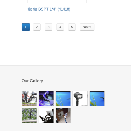
ข้อต่อ BSPT 1/4" (41418)
1
2
3
4
5
Next ›
Our Gallery