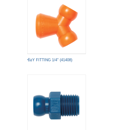
ข้อY FITTING 1/4" (41408)