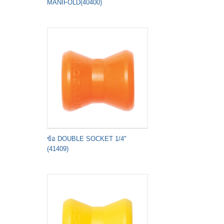
MANIFOLD(40400)
ข้อ DOUBLE SOCKET 1/4"
(41409)