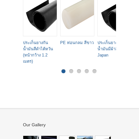
ประเก็นยางกัน
PE ท่อนกลม สีขาว
ประเก็นยางกัน
Si
น้ำมันสีดำไต้หวัน
น้ำมันมีผ้าสีดำ
(หน้ากว้าง 1.2
Japan
เมตร)
Our Gallery