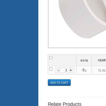
หน่วย
รหัสสิ
-
ชิ้น
TL 81
ADD TO CART
Relate Products