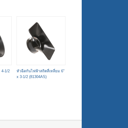
 4-1/2
หัวฉีดกันไฟฟ้าสถิตสี่เหลี่ยม 6"
หัวฉีดกันไฟฟ้าสถิตกลม
ท
x 3-1/2 (81304AS)
TAPERED (81305AS)
A