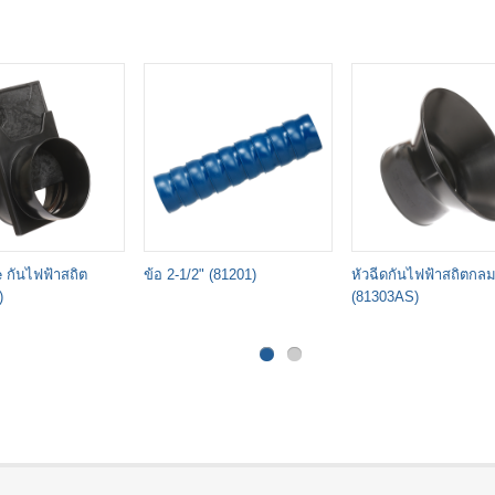
e กันไฟฟ้าสถิต
ข้อ 2-1/2" (81201)
หัวฉีดกันไฟฟ้าสถิตกลม
)
(81303AS)