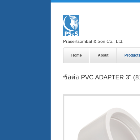
Prasertsombat & Son Co., Ltd.
Home
About
Product
ข้อต่อ PVC ADAPTER 3" (8