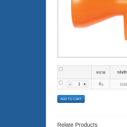
หน่วย
รหัสสิ
-
ชิ้น
518
ADD TO CART
Relate Products