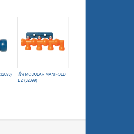
(32093)
เซ็ท MODULAR MANIFOLD
ข้อ DOBLE SOCKET 1/2"
หั
1/2"(32099)
(51811)